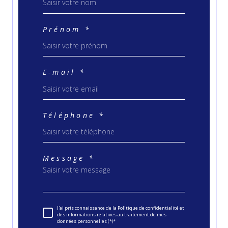
Prénom *
E-mail *
Téléphone *
Message *
J'ai pris connaissance de la Politique de confidentialité et
des informations relatives au traitement de mes
données personnelles (*)*