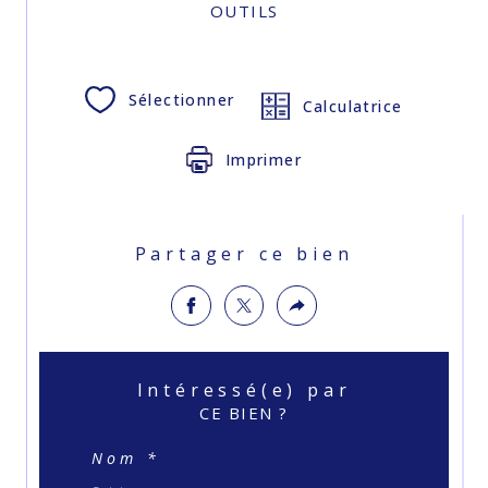
OUTILS
Sélectionner
Calculatrice
Imprimer
Partager ce bien
Intéressé(e) par
CE BIEN ?
Nom *