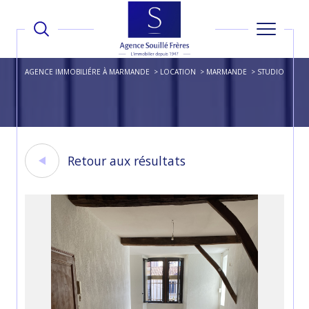
AGENCE IMMOBILIÉRE À MARMANDE
LOCATION
MARMANDE
STUDIO
Retour aux résultats