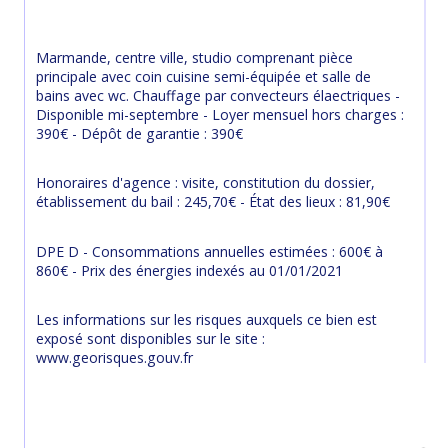
Marmande, centre ville, studio comprenant pièce 
principale avec coin cuisine semi-équipée et salle de 
bains avec wc. Chauffage par convecteurs élaectriques - 
Disponible mi-septembre - Loyer mensuel hors charges : 
390€ - Dépôt de garantie : 390€
Honoraires d'agence : visite, constitution du dossier, 
établissement du bail : 245,70€ - État des lieux : 81,90€
DPE D - Consommations annuelles estimées : 600€ à 
860€ - Prix des énergies indexés au 01/01/2021
Les informations sur les risques auxquels ce bien est 
exposé sont disponibles sur le site : 
www.georisques.gouv.fr