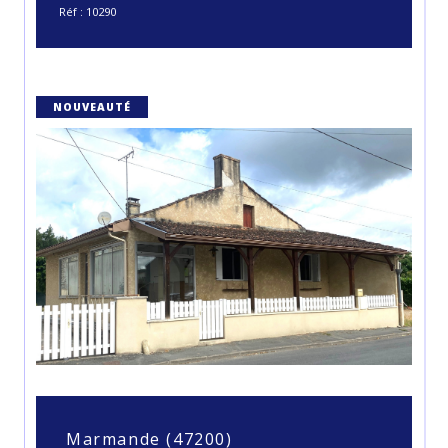
Réf : 10290
NOUVEAUTÉ
Marmande (47200)