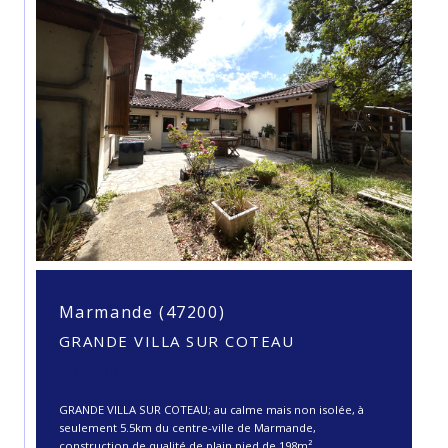
Marmande (47200)
GRANDE VILLA SUR COTEAU
222 600 €
GRANDE VILLA SUR COTEAU; au calme mais non isolée, à
seulement 5.5km du centre-ville de Marmande,
construction de qualité de plain pied de 198m²...