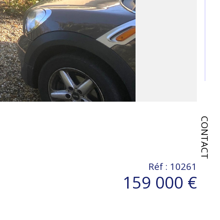
CONTACT
Réf : 10261
159 000 €