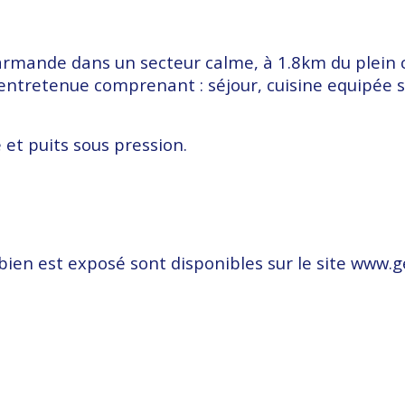
ande dans un secteur calme, à 1.8km du plein cen
ntretenue comprenant : séjour, cuisine equipée sé
 et puits sous pression.
bien est exposé sont disponibles sur le site www.g