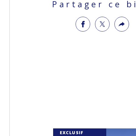
Partager ce b
EXCLUSIF