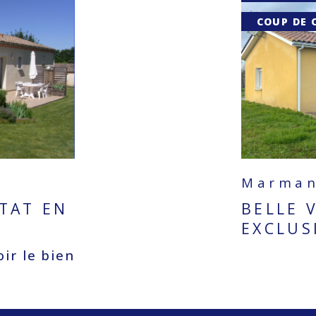
COUP DE 
Marman
ÉTAT EN
BELLE 
EXCLUS
voir le bien