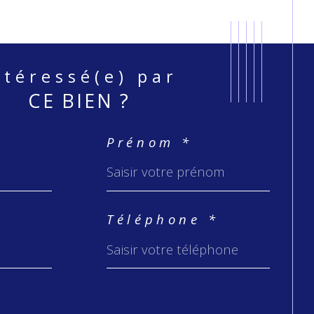
Intéressé(e) par
CE BIEN ?
Prénom *
Téléphone *