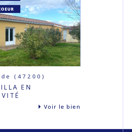
COEUR
de (47200)
VILLA EN
IVITÉ
voir le bien