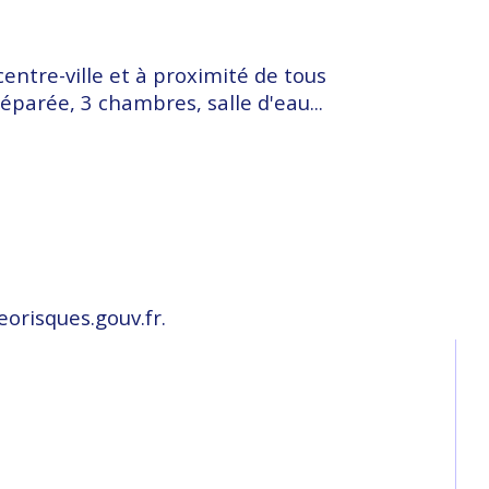
tre-ville et à proximité de tous 
parée, 3 chambres, salle d'eau...
eorisques.gouv.fr.