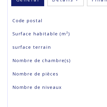
TRAD_SIROCCO_Caracteristique
Valeurs
Code postal
Surface habitable (m²)
surface terrain
Nombre de chambre(s)
Nombre de pièces
Nombre de niveaux