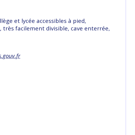
ge et lycée accessibles à pied, 
très facilement divisible, cave enterrée, 
.gouv.fr