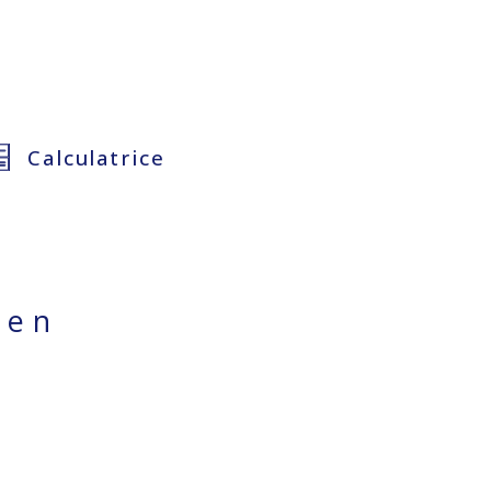
Calculatrice
ien