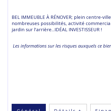
BEL IMMEUBLE À RÉNOVER; plein centre-ville
nombreuses possibilités, activité commerciale
jardin sur l'arrière...IDÉAL INVESTISSEUR !
Les informations sur les risques auxquels ce bien
Général
Détails +
Fina