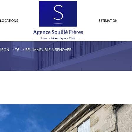
LOCATIONS
ESTIMATION
maisons
ISON
T6
BEL IMMEUBLE A RENOVER