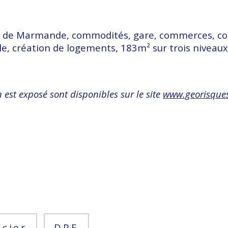
 de Marmande, commodités, gare, commerces, collè
, création de logements, 183m² sur trois niveaux, 
 est exposé sont disponibles sur le site 
www.georisques
ncier
DPE