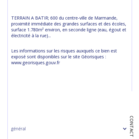
TERRAIN A BATIR; 600 du centre-ville de Marmande, 
proximité immédiate des grandes surfaces et des écoles, 
surface 1.780m² environ, en seconde ligne (eau, égout et 
électricité à la rue)...
Les informations sur les risques auxquels ce bien est 
exposé sont disponibles sur le site Géorisques : 
www.georisques.gouv.fr
CONTACT
général