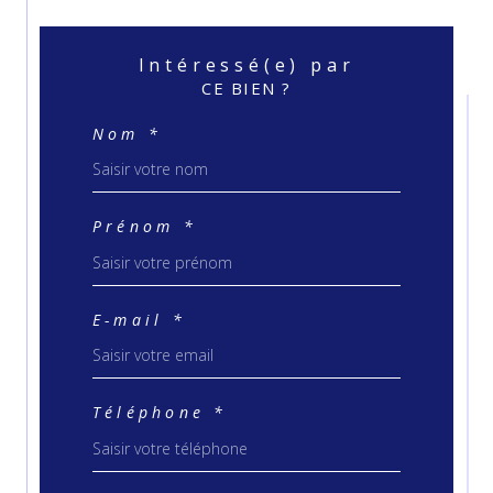
Intéressé(e) par
CE BIEN ?
Nom *
Prénom *
E-mail *
Téléphone *