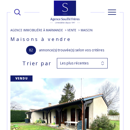
AGENCE IMMOBILIÉRE À MARMANDE
VENTE
MAISON
Maisons à vendre
82
annonce(s) trouvée(s) selon vos critères
Trier par
Les plus récentes
VENDU