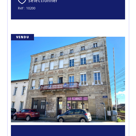
Sélectionner
Réf : 10200
VENDU