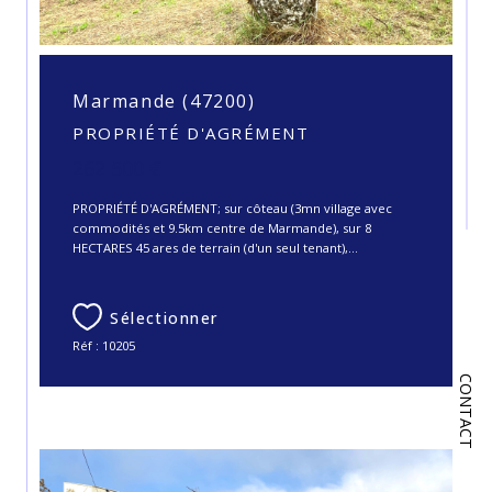
Marmande (47200)
PROPRIÉTÉ D'AGRÉMENT
262 500 €
PROPRIÉTÉ D'AGRÉMENT; sur côteau (3mn village avec
commodités et 9.5km centre de Marmande), sur 8
HECTARES 45 ares de terrain (d'un seul tenant),...
Sélectionner
Réf : 10205
CONTACT