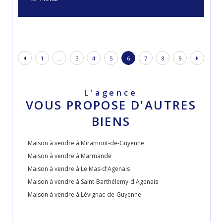
1
...
3
4
5
6
7
8
9
L'agence
VOUS PROPOSE D'AUTRES
BIENS
Maison à vendre à Miramont-de-Guyenne
Maison à vendre à Marmande
Maison à vendre à Le Mas-d'Agenais
Maison à vendre à Saint-Barthélemy-d'Agenais
Maison à vendre à Lévignac-de-Guyenne