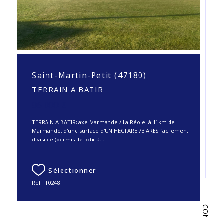
Saint-Martin-Petit (47180)
TERRAIN A BATIR
96 000 €
TERRAIN A BATIR; axe Marmande / La Réole, à 11km de
Marmande, d'une surface d'UN HECTARE 73 ARES facilement
divisible (permis de lotir à...
Sélectionner
Réf : 10248