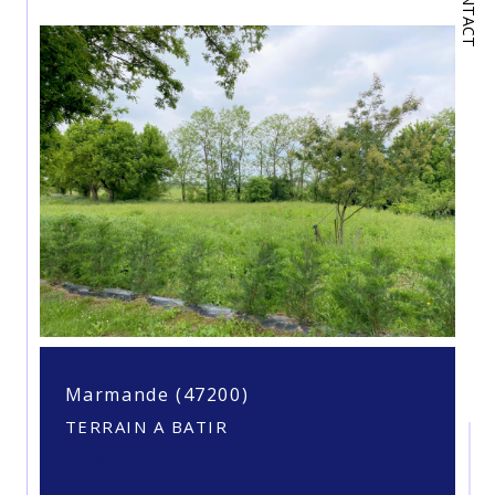
CONTACT
Marmande (47200)
TERRAIN A BATIR
41 800 €